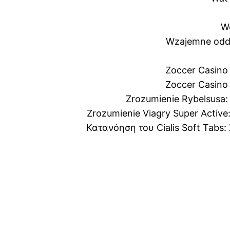
W
Wzajemne oddz
Zoccer Casino
Zoccer Casino
Zrozumienie Rybelsusa: c
Zrozumienie Viagry Super Active: c
Κατανόηση του Cialis Soft Tabs