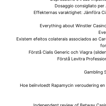
Dosaggio consigliato per
Effekternas varaktighet: Jämföra Ci
Everything about Winstler Casino 
Eve
Existem efeitos colaterais associados ao Ca
fo
Förstå Cialis Generic och Viagra (silden
Förstå Levitra Professio
Gambling S
Hoe beïnvloedt Rapamycin veroudering en 
Independent review of Betway Casin