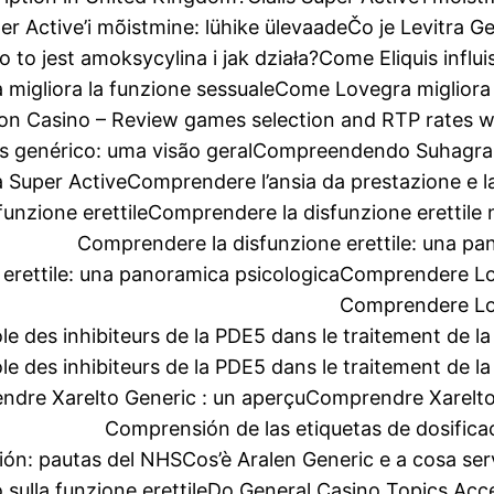
per Active’i mõistmine: lühike ülevaade
Čo je Levitra G
o to jest amoksycylina i jak działa?
Come Eliquis influi
migliora la funzione sessuale
Come Lovegra migliora 
on Casino – Review games selection and RTP rates wit
 genérico: uma visão geral
Compreendendo Suhagra:
 Super Active
Comprendere l’ansia da prestazione e la
unzione erettile
Comprendere la disfunzione erettile n
Comprendere la disfunzione erettile: una pa
erettile: una panoramica psicologica
Comprendere Lov
Comprendere Lov
e des inhibiteurs de la PDE5 dans le traitement de la
e des inhibiteurs de la PDE5 dans le traitement de la
dre Xarelto Generic : un aperçu
Comprendre Xarelto
Comprensión de las etiquetas de dosifica
ión: pautas del NHS
Cos’è Aralen Generic e a cosa se
 sulla funzione erettile
Do General Casino Topics Acc