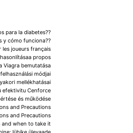
s para la diabetes??
s y cómo funciona??
 les joueurs français
ehasonlítása
a propos
 a Viagra bemutatása
felhasználási módjai
yakori mellékhatásai
ú efektivitu Cenforce
gértése és működése
ons and Precautions
ons and Precautions
 and when to take it
mine: lühike ülevaade