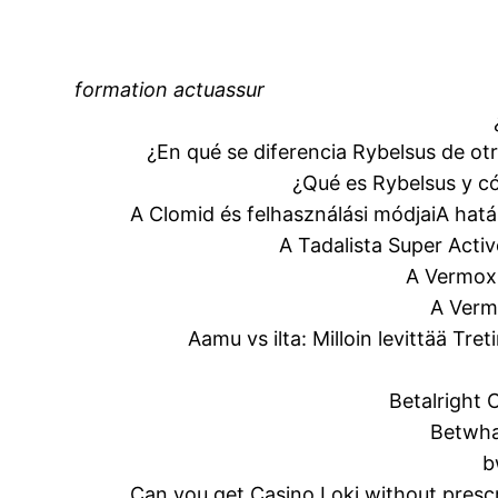
formation actuassur
¿En qué se diferencia Rybelsus de o
¿Qué es Rybelsus y c
A Clomid és felhasználási módjai
A hatá
A Tadalista Super Acti
A Vermox 
A Verm
Aamu vs ilta: Milloin levittää Tret
Betalright
Betwha
b
Can you get Casino Loki without presc