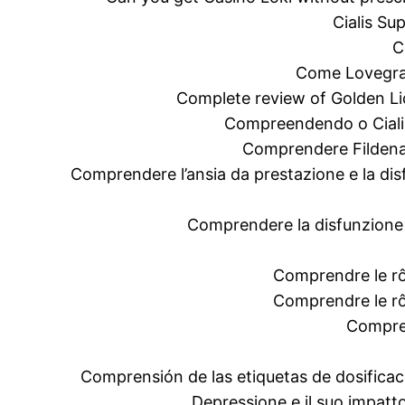
Cialis Su
C
Come Lovegra 
Complete review of Golden Li
Compreendendo o Cialis
Comprendere Fildena
Comprendere l’ansia da prestazione e la disf
Comprendere la disfunzione 
Comprendre le rôl
Comprendre le rôl
Compren
Comprensión de las etiquetas de dosificac
Depressione e il suo impatto