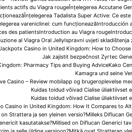
ients actifs du Viagra rouge
Înțelegerea Accutane Gener
ncționează
Înțelegerea Tadalista Super Active: Ce est
elegerea vareniclinei: cum funcționează
Introducción 
ces des patients
Introduction au Viagra rouge
Introduc
uzione al Viagra Oral Jelly
Ispravni uvjeti skladištenj
Jackpotx Casino in United Kingdom: How to Choose 
Jak zajistit bezpečnost Zyrtec Gen
 Kingdom: Pharmacy Tips and Buying Advice
Kako Cenf
Kamagra und seine Ve
ive Casino – Review mobilapp og brugeroplevelse me
Kuidas toidud võivad Cialise üliaktiivset 
Kuidas toidud võivad Cialise üliaktiivset 
o Casino in United Kingdom: How It Compares to Alt
 on Strattera ja sen yleinen versio?
Milleks Diflucan G
Genericit kasutatakse?
Millised on Diflucan Generici ta
rim ja selle üldine versioon?
Mitkä ovat Stratteran yle