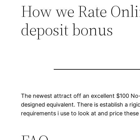
How we Rate Onlin
deposit bonus
The newest attract off an excellent $100 No-
designed equivalent. There is establish a ri
requirements i use to look at and price thes