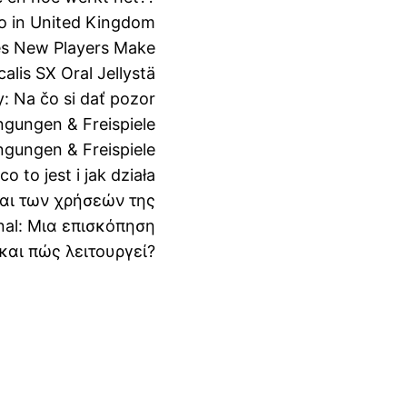
o in United Kingdom
s New Players Make
alis SX Oral Jellystä
y: Na čo si dať pozor
gungen & Freispiele
gungen & Freispiele
o to jest i jak działa
και των χρήσεών της
nal: Μια επισκόπηση
 και πώς λειτουργεί?