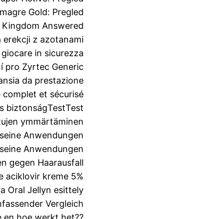
magre Gold: Pregled
ed Kingdom Answered
 erekcji z azotanami
 giocare in sicurezza
 pro Zyrtec Generic
’ansia da prestazione
e complet et sécurisé
s biztonság
Test
Test
 etujen ymmärtäminen
nd seine Anwendungen
nd seine Anwendungen
en gegen Haarausfall
e aciklovir kreme 5%
a Oral Jellyn esittely
 umfassender Vergleich
 en hoe werkt het??