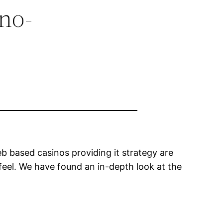
no-
b based casinos providing it strategy are
 feel. We have found an in-depth look at the