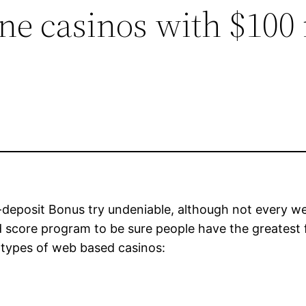
e casinos with $100 
deposit Bonus try undeniable, although not every we
gid score program to be sure people have the greatest
e types of web based casinos: