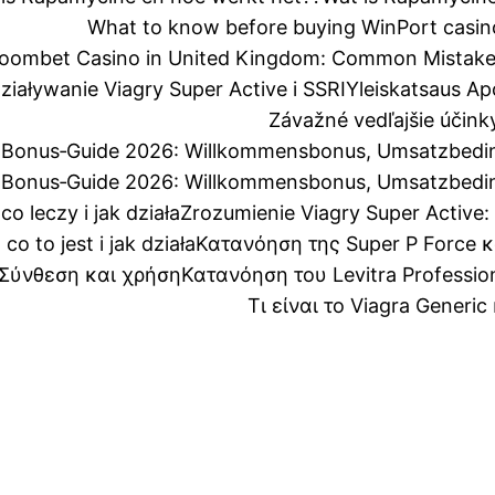
What to know before buying WinPort casin
oombet Casino in United Kingdom: Common Mistake
iaływanie Viagry Super Active i SSRI
Yleiskatsaus Apc
Závažné vedľajšie účink
 Bonus‑Guide 2026: Willkommensbonus, Umsatzbedin
 Bonus‑Guide 2026: Willkommensbonus, Umsatzbedin
o leczy i jak działa
Zrozumienie Viagry Super Active: c
o to jest i jak działa
Κατανόηση της Super P Force 
: Σύνθεση και χρήση
Κατανόηση του Levitra Professio
Τι είναι το Viagra Generic