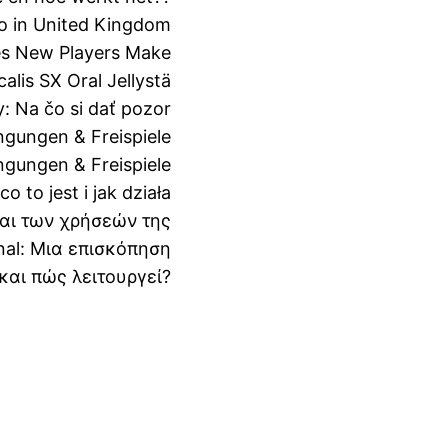
o in United Kingdom
s New Players Make
alis SX Oral Jellystä
y: Na čo si dať pozor
gungen & Freispiele
gungen & Freispiele
o to jest i jak działa
και των χρήσεών της
nal: Μια επισκόπηση
 και πώς λειτουργεί?