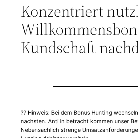
Konzentriert nutzl
Willkommensboni 
Kundschaft nach
?? Hinweis: Bei dem Bonus Hunting wechsel
nachsten. Anti in betracht kommen unser Be
Nebensachlich strenge Umsatzanforderungen