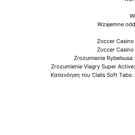
W
Wzajemne oddz
Zoccer Casino
Zoccer Casino
Zrozumienie Rybelsusa: c
Zrozumienie Viagry Super Active: c
Κατανόηση του Cialis Soft Tabs