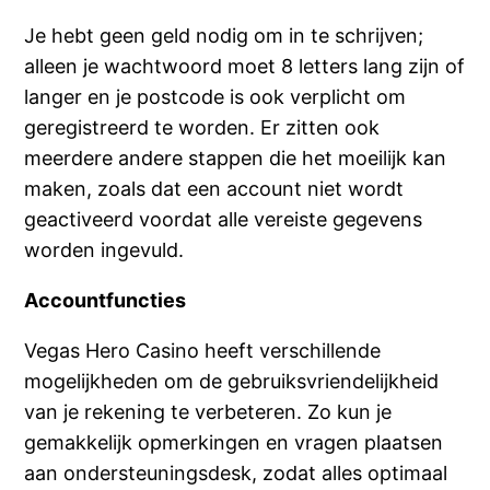
Je hebt geen geld nodig om in te schrijven;
alleen je wachtwoord moet 8 letters lang zijn of
langer en je postcode is ook verplicht om
geregistreerd te worden. Er zitten ook
meerdere andere stappen die het moeilijk kan
maken, zoals dat een account niet wordt
geactiveerd voordat alle vereiste gegevens
worden ingevuld.
Accountfuncties
Vegas Hero Casino heeft verschillende
mogelijkheden om de gebruiksvriendelijkheid
van je rekening te verbeteren. Zo kun je
gemakkelijk opmerkingen en vragen plaatsen
aan ondersteuningsdesk, zodat alles optimaal