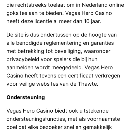
die rechtstreeks toelaat om in Nederland online
goksites aan te bieden. Vegas Hero Casino
heeft deze licentie al meer dan 10 jaar.
De site is dus ondertussen op de hoogte van
alle benodigde reglementering en garanties
met betrekking tot beveiliging, waaronder
privacybeleid voor spelers die bij hun
aanmelden wordt meegedeeld. Vegas Hero
Casino heeft tevens een certificaat verkregen
voor veilige websites van de Thawte.
Ondersteuning
Vegas Hero Casino biedt ook uitstekende
ondersteuningsfuncties, met als voornaamste
doel dat elke bezoeker snel en gemakkelijk