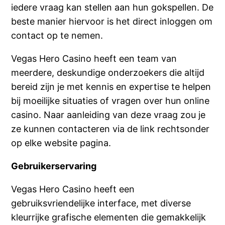
iedere vraag kan stellen aan hun gokspellen. De
beste manier hiervoor is het direct inloggen om
contact op te nemen.
Vegas Hero Casino heeft een team van
meerdere, deskundige onderzoekers die altijd
bereid zijn je met kennis en expertise te helpen
bij moeilijke situaties of vragen over hun online
casino. Naar aanleiding van deze vraag zou je
ze kunnen contacteren via de link rechtsonder
op elke website pagina.
Gebruikerservaring
Vegas Hero Casino heeft een
gebruiksvriendelijke interface, met diverse
kleurrijke grafische elementen die gemakkelijk