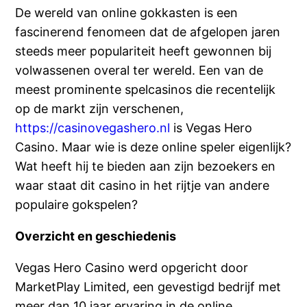
De wereld van online gokkasten is een
fascinerend fenomeen dat de afgelopen jaren
steeds meer populariteit heeft gewonnen bij
volwassenen overal ter wereld. Een van de
meest prominente spelcasinos die recentelijk
op de markt zijn verschenen,
https://casinovegashero.nl
is Vegas Hero
Casino. Maar wie is deze online speler eigenlijk?
Wat heeft hij te bieden aan zijn bezoekers en
waar staat dit casino in het rijtje van andere
populaire gokspelen?
Overzicht en geschiedenis
Vegas Hero Casino werd opgericht door
MarketPlay Limited, een gevestigd bedrijf met
meer dan 10 jaar ervaring in de online