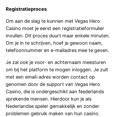
Registratieproces
Om aan de slag te kunnen met Vegas Hero
Casino moet je eerst een registratieformulier
invullen. Dit proces duurt maar enkele minuten.
Om je in te schrijven, hoef je gewoon naam,
telefoonnummer en e-mailadres mee te geven.
Je zal ook je voor- en achternaam meesturen
om bij het platform te mogen inloggen. Je zult
met een email-adres worden contact op
genomen door de support van Vegas Hero
Casino, die is ondergeschikt aan Nederlands
sprekende mensen. Hierdoor kun je als
Nederlandse speler gemakkelijk en zonder
problemen gebruik maken van hun casino.