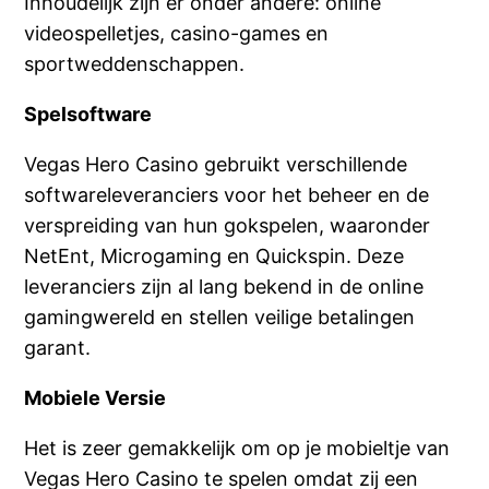
Inhoudelijk zijn er onder andere: online
videospelletjes, casino-games en
sportweddenschappen.
Spelsoftware
Vegas Hero Casino gebruikt verschillende
softwareleveranciers voor het beheer en de
verspreiding van hun gokspelen, waaronder
NetEnt, Microgaming en Quickspin. Deze
leveranciers zijn al lang bekend in de online
gamingwereld en stellen veilige betalingen
garant.
Mobiele Versie
Het is zeer gemakkelijk om op je mobieltje van
Vegas Hero Casino te spelen omdat zij een