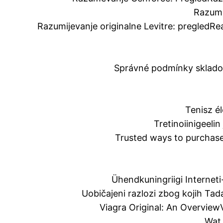
Razume
Razumijevanje originalne Levitre: pregled
Re
Správné podmínky skladov
Tenisz é
Tretinoiinigeeli
Trusted ways to purchase
Ühendkuningriigi Internet
Uobičajeni razlozi zbog kojih Ta
Viagra Original: An Overview
Wat 