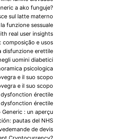
eneric a ako funguje?
sce sul latte materno
la funzione sessuale
h real user insights
 composição e usos
 disfunzione erettile
egli uomini diabetici
noramica psicologica
egra e il suo scopo
egra e il suo scopo
 dysfonction érectile
 dysfonction érectile
 Generic : un aperçu
ción: pautas del NHS
rve
demande de devis
ept Cryptocurrency?