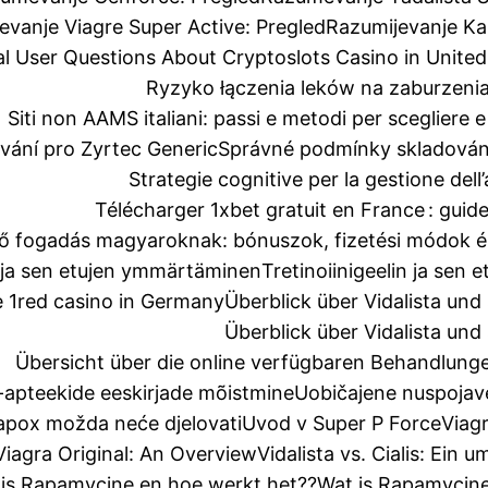
vanje Viagre Super Active: Pregled
Razumijevanje Ka
al User Questions About Cryptoslots Casino in Unit
Ryzyko łączenia leków na zaburzenia
Siti non AAMS italiani: passi e metodi per scegliere e
ání pro Zyrtec Generic
Správné podmínky skladování
Strategie cognitive per la gestione dell
Télécharger 1xbet gratuit en France : guid
lő fogadás magyaroknak: bónuszok, fizetési módok é
n ja sen etujen ymmärtäminen
Tretinoiinigeelin ja sen
 1red casino in Germany
Überblick über Vidalista u
Überblick über Vidalista u
Übersicht über die online verfügbaren Behandlung
i-apteekide eeskirjade mõistmine
Uobičajene nuspojav
dapox možda neće djelovati
Uvod v Super P Force
Viagr
Viagra Original: An Overview
Vidalista vs. Cialis: Ein
is Rapamycine en hoe werkt het??
Wat is Rapamycine