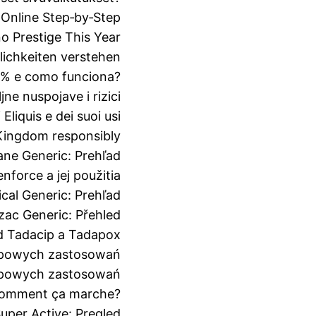
Online Step‑by‑Step
o Prestige This Year
ichkeiten verstehen
3% e como funciona?
jne nuspojave i rizici
Eliquis e dei suoi usi
 Kingdom responsibly
ne Generic: Prehľad
force a jej použitia
cal Generic: Prehľad
ac Generic: Přehled
d Tadacip a Tadapox
 typowych zastosowań
 typowych zastosowań
 comment ça marche?
uper Active: Pregled