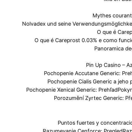
Mythes courants
Nolvadex und seine Verwendungsmöglichke
O que é Care
O que é Careprost 0.03% e como func
Panoramica degl
Pin Up Casino – A
Pochopenie Accutane Generic: Pre
Pochopenie Cialis Generic a jeho 
Pochopenie Xenical Generic: Prehľad
Pokyn
Porozumění Zyrtec Generic: Př
Puntos fuertes y concentraci
Razumevanje Cenforce: Pregled
Raz