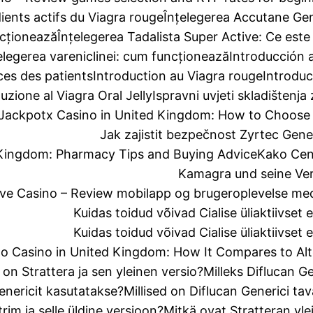
ients actifs du Viagra rouge
Înțelegerea Accutane Gener
ncționează
Înțelegerea Tadalista Super Active: Ce est
elegerea vareniclinei: cum funcționează
Introducción 
ces des patients
Introduction au Viagra rouge
Introduc
uzione al Viagra Oral Jelly
Ispravni uvjeti skladištenj
Jackpotx Casino in United Kingdom: How to Choose 
Jak zajistit bezpečnost Zyrtec Gen
 Kingdom: Pharmacy Tips and Buying Advice
Kako Cenf
Kamagra und seine Ve
ive Casino – Review mobilapp og brugeroplevelse me
Kuidas toidud võivad Cialise üliaktiivset 
Kuidas toidud võivad Cialise üliaktiivset 
o Casino in United Kingdom: How It Compares to Alt
 on Strattera ja sen yleinen versio?
Milleks Diflucan G
Genericit kasutatakse?
Millised on Diflucan Generici ta
rim ja selle üldine versioon?
Mitkä ovat Stratteran yle