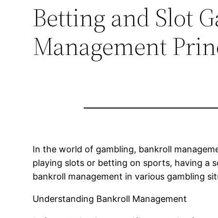
Betting and Slot 
Management Princ
In the world of gambling, bankroll manageme
playing slots or betting on sports, having a so
bankroll management in various gambling situ
Understanding Bankroll Management