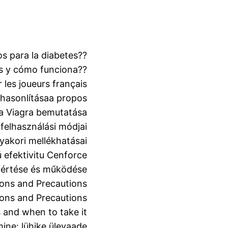
s para la diabetes??
s y cómo funciona??
 les joueurs français
ehasonlítása
a propos
 a Viagra bemutatása
felhasználási módjai
yakori mellékhatásai
ú efektivitu Cenforce
gértése és működése
ons and Precautions
ons and Precautions
 and when to take it
mine: lühike ülevaade