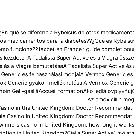
¿En qué se diferencia Rybelsus de otros medicamento
tros medicamentos para la diabetes??
¿Qué es Rybelsu
ómo funciona??
1exbet en France : guide complet pour
s kezdete: A Tadalista Super Active és a Viagra össz
ve és a Viagra bemutatása
A Tadalista Super Active és
Generic és felhasználási módjai
A Vermox Generic és 
ox Generic gyakori mellékhatásai
A Vermox Generic g
inoin Gel -geeliä
Accueil formation
Ako jedlá ovplyvňuj
Az amoxicillin me
 Casino in the United Kingdom: Doctor Recommendati
le Casino in United Kingdom: Doctor Recommendati
winners casino in United Kingdom: how long it works
ription in United Kingdom?
Cialis Super Active’i mõist