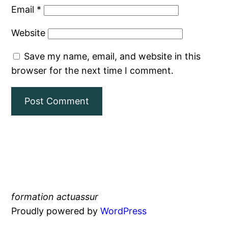
Email
*
Website
Save my name, email, and website in this
browser for the next time I comment.
formation actuassur
Proudly powered by
WordPress