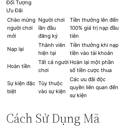
Đối Tượng
Ưu Đãi
Chào mừng
Người chơi
Tiền thưởng lên đến
người chơi
lần đầu
100% giá trị nạp đầu
mới
đăng ký
tiên
Thành viên
Tiền thưởng khi nạp
Nạp lại
hiện tại
tiền vào tài khoản
Tất cả người
Hoàn lại một phần
Hoàn tiền
chơi
số tiền cược thua
Các ưu đãi độc
Sự kiện đặc
Tùy thuộc
quyền liên quan đến
biệt
vào sự kiện
sự kiện
Cách Sử Dụng Mã