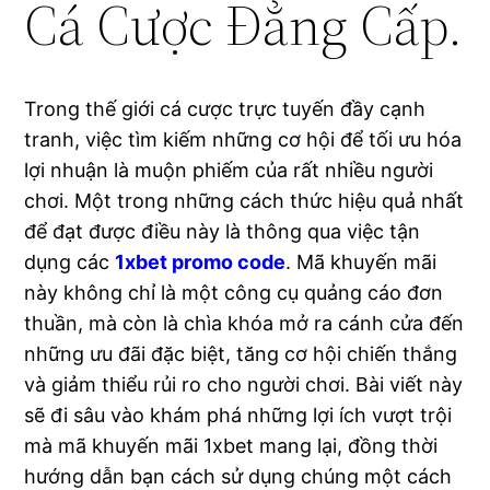
Cá Cược Đẳng Cấp.
Trong thế giới cá cược trực tuyến đầy cạnh
tranh, việc tìm kiếm những cơ hội để tối ưu hóa
lợi nhuận là muộn phiếm của rất nhiều người
chơi. Một trong những cách thức hiệu quả nhất
để đạt được điều này là thông qua việc tận
dụng các
1xbet promo code
. Mã khuyến mãi
này không chỉ là một công cụ quảng cáo đơn
thuần, mà còn là chìa khóa mở ra cánh cửa đến
những ưu đãi đặc biệt, tăng cơ hội chiến thắng
và giảm thiểu rủi ro cho người chơi. Bài viết này
sẽ đi sâu vào khám phá những lợi ích vượt trội
mà mã khuyến mãi 1xbet mang lại, đồng thời
hướng dẫn bạn cách sử dụng chúng một cách