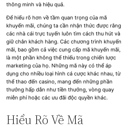
thông minh và hiệu quả.
Để hiểu rõ hơn về tầm quan trọng của mã
khuyến mãi, chúng ta cần nhận thức được rằng
các nhà cái trực tuyến luôn tìm cách thu hút và
giữ chân khách hàng. Các chương trình khuyến
mãi, bao gồm cả việc cung cấp mã khuyến mãi,
là một phần không thể thiếu trong chiến lược
marketing của họ. Những mã này có thể áp
dụng cho nhiều loại hình cá cược khác nhau, từ
thể thao đến casino, mang đến những phần
thưởng hấp dẫn như tiền thưởng, vòng quay
miễn phí hoặc các ưu đãi độc quyền khác.
Hiểu Rõ Về Mã