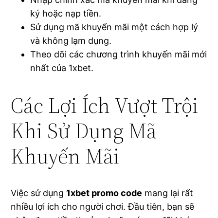
ký hoặc nạp tiền.
Sử dụng mã khuyến mãi một cách hợp lý
và không lạm dụng.
Theo dõi các chương trình khuyến mãi mới
nhất của 1xbet.
Các Lợi Ích Vượt Trội
Khi Sử Dụng Mã
Khuyến Mãi
Việc sử dụng
1xbet promo code
mang lại rất
nhiều lợi ích cho người chơi. Đầu tiên, bạn sẽ