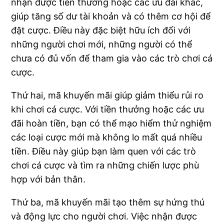
nhận được tiền thưởng hoặc các ưu đãi khác,
giúp tăng số dư tài khoản và có thêm cơ hội để
đặt cược. Điều này đặc biệt hữu ích đối với
những người chơi mới, những người có thể
chưa có đủ vốn để tham gia vào các trò chơi cá
cược.
Thứ hai, mã khuyến mãi giúp giảm thiểu rủi ro
khi chơi cá cược. Với tiền thưởng hoặc các ưu
đãi hoàn tiền, bạn có thể mạo hiểm thử nghiệm
các loại cược mới mà không lo mất quá nhiều
tiền. Điều này giúp bạn làm quen với các trò
chơi cá cược và tìm ra những chiến lược phù
hợp với bản thân.
Thứ ba, mã khuyến mãi tạo thêm sự hứng thú
và động lực cho người chơi. Việc nhận được