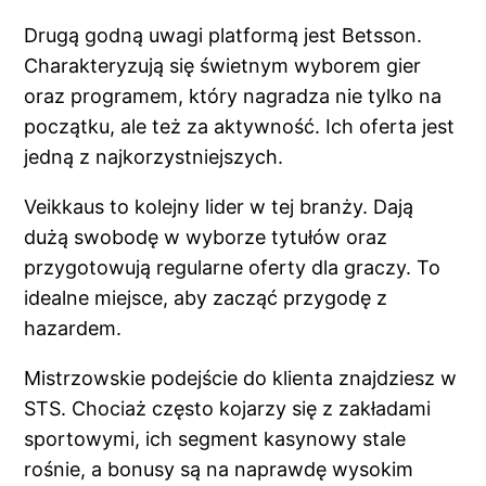
Drugą godną uwagi platformą jest Betsson.
Charakteryzują się świetnym wyborem gier
oraz programem, który nagradza nie tylko na
początku, ale też za aktywność. Ich oferta jest
jedną z najkorzystniejszych.
Veikkaus to kolejny lider w tej branży. Dają
dużą swobodę w wyborze tytułów oraz
przygotowują regularne oferty dla graczy. To
idealne miejsce, aby zacząć przygodę z
hazardem.
Mistrzowskie podejście do klienta znajdziesz w
STS. Chociaż często kojarzy się z zakładami
sportowymi, ich segment kasynowy stale
rośnie, a bonusy są na naprawdę wysokim