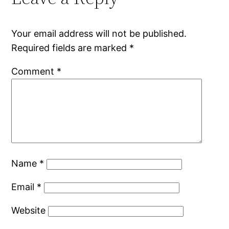
Your email address will not be published.
Required fields are marked
*
Comment
*
Name
*
Email
*
Website