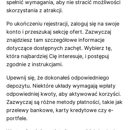
spełnić wymagania, aby nie stracić możliwości
skorzystania z atrakcji.
Po ukończeniu rejestracji, zaloguj się na swoje
konto i przeszukaj sekcję ofert. Zazwyczaj
znajdziesz tam szczegółowe informacje
dotyczące dostępnych zachęt. Wybierz tę,
która najbardziej Cię interesuje, i postępuj
zgodnie z instrukcjami.
Upewnij się, że dokonałeś odpowiedniego
depozytu. Niektóre układy wymagają wpłaty
odpowiedniej kwoty, aby aktywować korzyści.
Zazwyczaj są różne metody płatności, takie jak
przelewy bankowe, karty kredytowe czy e-
portfele.