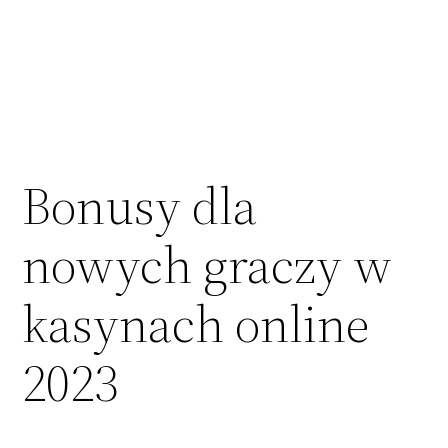
Bonusy dla
nowych graczy w
kasynach online
2023