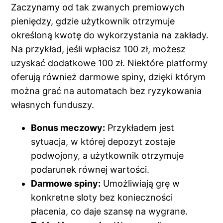
Zaczynamy od tak zwanych premiowych
pieniędzy, gdzie użytkownik otrzymuje
określoną kwotę do wykorzystania na zakłady.
Na przykład, jeśli wpłacisz 100 zł, możesz
uzyskać dodatkowe 100 zł. Niektóre platformy
oferują również darmowe spiny, dzięki którym
można grać na automatach bez ryzykowania
własnych funduszy.
Bonus meczowy:
Przykładem jest
sytuacja, w której depozyt zostaje
podwojony, a użytkownik otrzymuje
podarunek równej wartości.
Darmowe spiny:
Umożliwiają grę w
konkretne sloty bez konieczności
płacenia, co daje szansę na wygrane.