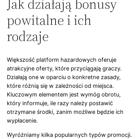
Jak działają bonusy
powitalne i ich
rodzaje
Większość platform hazardowych oferuje
atrakcyjne oferty, które przyciągają graczy.
Działają one w oparciu o konkretne zasady,
które różnią się w zależności od miejsca.
Kluczowym elementem jest wymóg obrotu,
który informuje, ile razy należy postawić
otrzymane środki, zanim możliwe będzie ich
wypłacenie.
Wyróżniamy kilka popularnych typów promocji.