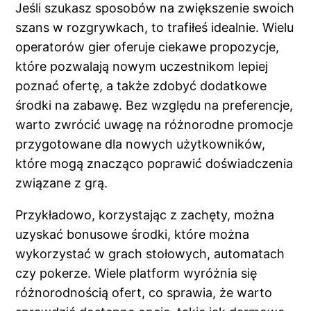
Jeśli szukasz sposobów na zwiększenie swoich
szans w rozgrywkach, to trafiłeś idealnie. Wielu
operatorów gier oferuje ciekawe propozycje,
które pozwalają nowym uczestnikom lepiej
poznać ofertę, a także zdobyć dodatkowe
środki na zabawę. Bez względu na preferencje,
warto zwrócić uwagę na różnorodne promocje
przygotowane dla nowych użytkowników,
które mogą znacząco poprawić doświadczenia
związane z grą.
Przykładowo, korzystając z zachęty, można
uzyskać bonusowe środki, które można
wykorzystać w grach stołowych, automatach
czy pokerze. Wiele platform wyróżnia się
różnorodnością ofert, co sprawia, że warto