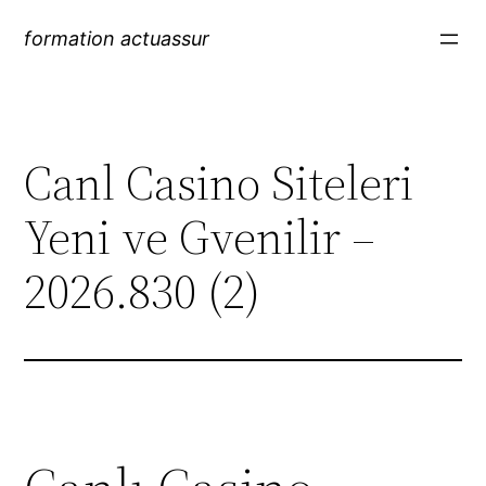
formation actuassur
Canl Casino Siteleri
Yeni ve Gvenilir –
2026.830 (2)