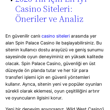
Casino Siteleri:
Öneriler ve Analiz
En güvenilir canlı
casino siteleri
arasında yer
alan Spin Palace Casino ile başlayabilirsiniz. Bu
sitenin kullanıcı dostu arayüzü ve geniş sunumu
sayesinde oyun deneyiminiz en yüksek kalitede
olacak. Spin Palace Casino, güvenliği en üst
düzeyde ön planda tutar ve her tür para
transferi işlemi için en güvenli yöntemleri
kullanır. Ayrıca, sitenin yeni ve popüler oyunları
sürekli olarak eklemesi, oyun çeşitliliğini artırır
ve oyuncuların ilgisini korur.
Yeni bir deneyim arıyorsanız, Wild West Casino’i