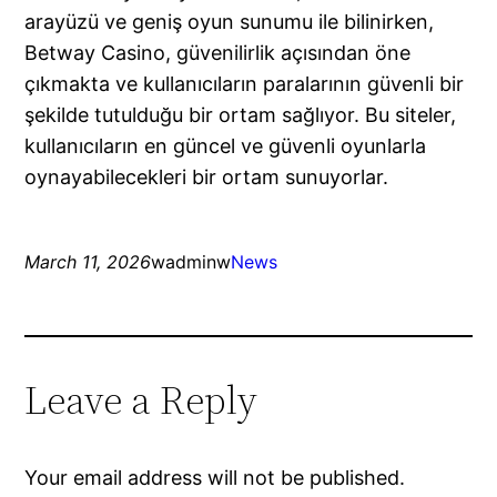
arayüzü ve geniş oyun sunumu ile bilinirken,
Betway Casino, güvenilirlik açısından öne
çıkmakta ve kullanıcıların paralarının güvenli bir
şekilde tutulduğu bir ortam sağlıyor. Bu siteler,
kullanıcıların en güncel ve güvenli oyunlarla
oynayabilecekleri bir ortam sunuyorlar.
March 11, 2026
wadminw
News
Leave a Reply
Your email address will not be published.