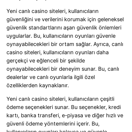
Yeni canlı casino siteleri, kullanıcıların
güvenliğini ve verilerini korumak için geleneksel
güvenlik standartlarını aşan güvenlik önlemleri
uygularlar. Bu, kullanıcıların oyunları güvenle
oynayabilecekleri bir ortam sağlar. Ayrıca, canlı
casino siteleri, kullanıcıların oyunları daha
gerçekçi ve eğlenceli bir şekilde
oynayabilecekleri bir deneyim sunar. Bu, canlı
dealerlar ve canlı oyunlarla ilgili özel
özelliklerden kaynaklanır.
Yeni canlı casino siteleri, kullanıcıların çeşitli
ödeme seçenekleri sunar. Bu seçenekler, kredi
kartı, banka transferi, e-piyasa ve diğer hızlı ve
güvenli ödeme yöntemlerini içerir. Bu,
kullanıcıların oyunları kolayca ve güvenle