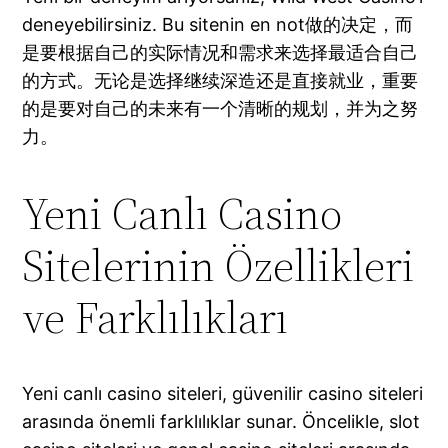
deneyebilirsiniz. Bu sitenin en not做的决定，而
是要根据自己的实际情况和需求来选择最适合自己
的方式。无论是选择继续深造还是直接就业，重要
的是要对自己的未来有一个清晰的规划，并为之努
力。
Yeni Canlı Casino
Sitelerinin Özellikleri
ve Farklılıkları
Yeni canlı casino siteleri, güvenilir casino siteleri
arasında önemli farklılıklar sunar. Öncelikle, slot