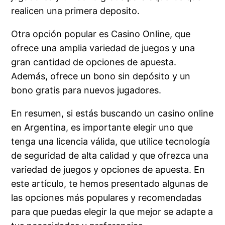
realicen una primera deposito.
Otra opción popular es Casino Online, que
ofrece una amplia variedad de juegos y una
gran cantidad de opciones de apuesta.
Además, ofrece un bono sin depósito y un
bono gratis para nuevos jugadores.
En resumen, si estás buscando un casino online
en Argentina, es importante elegir uno que
tenga una licencia válida, que utilice tecnología
de seguridad de alta calidad y que ofrezca una
variedad de juegos y opciones de apuesta. En
este artículo, te hemos presentado algunas de
las opciones más populares y recomendadas
para que puedas elegir la que mejor se adapte a