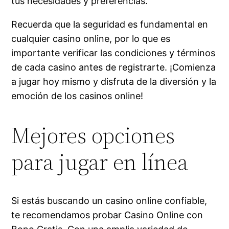
tus necesidades y preferencias.
Recuerda que la seguridad es fundamental en
cualquier casino online, por lo que es
importante verificar las condiciones y términos
de cada casino antes de registrarte. ¡Comienza
a jugar hoy mismo y disfruta de la diversión y la
emoción de los casinos online!
Mejores opciones
para jugar en línea
Si estás buscando un casino online confiable,
te recomendamos probar Casino Online con