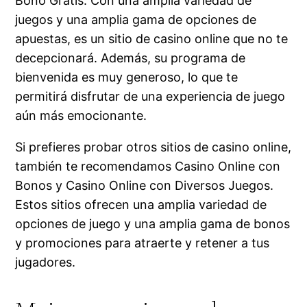
Bono Gratis. Con una amplia variedad de
juegos y una amplia gama de opciones de
apuestas, es un sitio de casino online que no te
decepcionará. Además, su programa de
bienvenida es muy generoso, lo que te
permitirá disfrutar de una experiencia de juego
aún más emocionante.
Si prefieres probar otros sitios de casino online,
también te recomendamos Casino Online con
Bonos y Casino Online con Diversos Juegos.
Estos sitios ofrecen una amplia variedad de
opciones de juego y una amplia gama de bonos
y promociones para atraerte y retener a tus
jugadores.