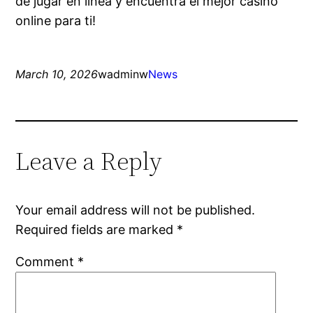
de jugar en línea y encuentra el mejor casino
online para ti!
March 10, 2026
wadminw
News
Leave a Reply
Your email address will not be published.
Required fields are marked
*
Comment
*