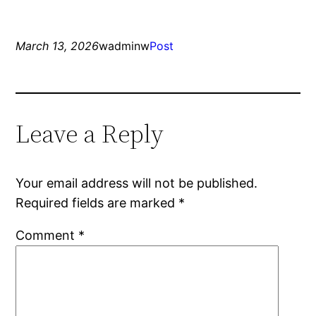
March 13, 2026
wadminw
Post
Leave a Reply
Your email address will not be published.
Required fields are marked
*
Comment
*