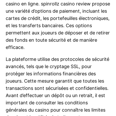
casino en ligne. spinrollz casino review propose
une variété d’options de paiement, incluant les
cartes de crédit, les portefeuilles électroniques,
et les transferts bancaires. Ces options
permettent aux joueurs de déposer et de retirer
des fonds en toute sécurité et de manière
efficace.
La plateforme utilise des protocoles de sécurité
avancés, tels que le cryptage SSL, pour
protéger les informations financières des
joueurs. Cette mesure garantit que toutes les
transactions sont sécurisées et confidentielles.
Avant d’effectuer un dépôt ou un retrait, il est
important de consulter les conditions
générales du casino pour connaître les limites