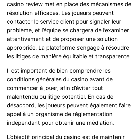
casino review met en place des mécanismes de
résolution efficaces. Les joueurs peuvent
contacter le service client pour signaler leur
problème, et l’équipe se chargera de l’examiner
attentivement et de proposer une solution
appropriée. La plateforme s’engage à résoudre
les litiges de manière équitable et transparente.
Il est important de bien comprendre les
conditions générales du casino avant de
commencer à jouer, afin d’éviter tout
malentendu ou litige potentiel. En cas de
désaccord, les joueurs peuvent également faire
appel à un organisme de réglementation
indépendant pour obtenir une médiation.
L’objectif principal du casino est de maintenir