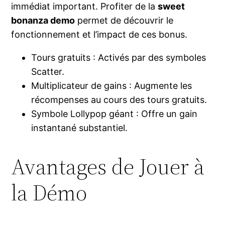
immédiat important. Profiter de la
sweet
bonanza demo
permet de découvrir le
fonctionnement et l’impact de ces bonus.
Tours gratuits : Activés par des symboles
Scatter.
Multiplicateur de gains : Augmente les
récompenses au cours des tours gratuits.
Symbole Lollypop géant : Offre un gain
instantané substantiel.
Avantages de Jouer à
la Démo