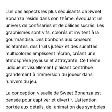
L’un des aspects les plus séduisants de Sweet
Bonanza réside dans son thème, évoquant un
univers de confiseries et de délices sucrés. Les
graphismes sont vifs, colorés et invitent à la
gourmandise. Des bonbons aux couleurs
éclatantes, des fruits juteux et des sucettes
multicolores emplissent l’écran, créant une
atmosphère joyeuse et attrayante. Ce thème
ludique et visuellement plaisant contribue
grandement à l’immersion du joueur dans
l’univers du jeu.
La conception visuelle de Sweet Bonanza est
pensée pour captiver et divertir. L’attention
portée aux détails, de l’animation des symboles