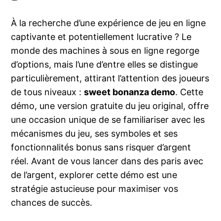
À la recherche d’une expérience de jeu en ligne
captivante et potentiellement lucrative ? Le
monde des machines à sous en ligne regorge
d’options, mais l’une d’entre elles se distingue
particulièrement, attirant l’attention des joueurs
de tous niveaux :
sweet bonanza demo
. Cette
démo, une version gratuite du jeu original, offre
une occasion unique de se familiariser avec les
mécanismes du jeu, ses symboles et ses
fonctionnalités bonus sans risquer d’argent
réel. Avant de vous lancer dans des paris avec
de l’argent, explorer cette démo est une
stratégie astucieuse pour maximiser vos
chances de succès.