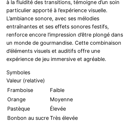
à la fluidité des transitions, témoigne d’un soin
particulier apporté à l’expérience visuelle.
L’ambiance sonore, avec ses mélodies
entraînantes et ses effets sonores festifs,
renforce encore l’impression d’être plongé dans
un monde de gourmandise. Cette combinaison
d’éléments visuels et auditifs offre une
expérience de jeu immersive et agréable.
Symboles
Valeur (relative)
Framboise
Faible
Orange
Moyenne
Pastèque
Élevée
Bonbon au sucre
Très élevée