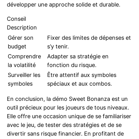
développer une approche solide et durable.
Conseil
Description
Gérer son
Fixer des limites de dépenses et
budget
s’y tenir.
Comprendre
Adapter sa stratégie en
la volatilité
fonction du risque.
Surveiller les
Être attentif aux symboles
symboles
spéciaux et aux combos.
En conclusion, la démo Sweet Bonanza est un
outil précieux pour les joueurs de tous niveaux.
Elle offre une occasion unique de se familiariser
avec le jeu, de tester des stratégies et de se
divertir sans risque financier. En profitant de