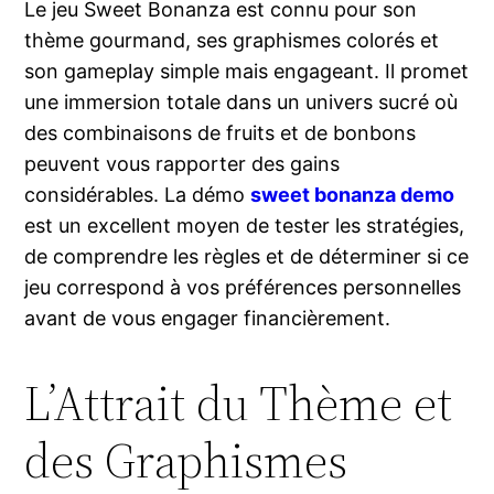
Le jeu Sweet Bonanza est connu pour son
thème gourmand, ses graphismes colorés et
son gameplay simple mais engageant. Il promet
une immersion totale dans un univers sucré où
des combinaisons de fruits et de bonbons
peuvent vous rapporter des gains
considérables. La démo
sweet bonanza demo
est un excellent moyen de tester les stratégies,
de comprendre les règles et de déterminer si ce
jeu correspond à vos préférences personnelles
avant de vous engager financièrement.
L’Attrait du Thème et
des Graphismes