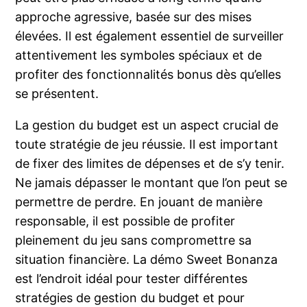
approche agressive, basée sur des mises
élevées. Il est également essentiel de surveiller
attentivement les symboles spéciaux et de
profiter des fonctionnalités bonus dès qu’elles
se présentent.
La gestion du budget est un aspect crucial de
toute stratégie de jeu réussie. Il est important
de fixer des limites de dépenses et de s’y tenir.
Ne jamais dépasser le montant que l’on peut se
permettre de perdre. En jouant de manière
responsable, il est possible de profiter
pleinement du jeu sans compromettre sa
situation financière. La démo Sweet Bonanza
est l’endroit idéal pour tester différentes
stratégies de gestion du budget et pour