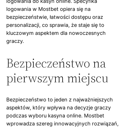
logowania do kasyn online. Specyfika
logowania w Mostbet opiera się na
bezpieczeństwie, łatwości dostępu oraz
personalizacji, co sprawia, że staje się to
kluczowym aspektem dla nowoczesnych
graczy.
Bezpieczeństwo na
pierwszym miejscu
Bezpieczeństwo to jeden z najważniejszych
aspektów, który wpływa na decyzje graczy
podczas wyboru kasyna online. Mostbet
wprowadza szereg innowacyjnych rozwiązań,