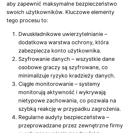
aby zapewnić maksymalne bezpieczeństwo
swoich użytkowników. Kluczowe elementy
tego procesu to:
Dwuskładnikowe uwierzytelnianie –
dodatkowa warstwa ochrony, która
zabezpiecza konto użytkownika.
Szyfrowanie danych – wszystkie dane
osobowe graczy są szyfrowane, co
minimalizuje ryzyko kradzieży danych.
Ciągłe monitorowanie – systemy
monitorują aktywność i wykrywają
nietypowe zachowania, co pozwala na
szybką reakcję w przypadku zagrożenia.
Regularne audyty bezpieczeństwa –
przeprowadzane przez zewnętrzne firmy