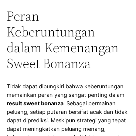
Peran
Keberuntungan
dalam Kemenangan
Sweet Bonanza
Tidak dapat dipungkiri bahwa keberuntungan
memainkan peran yang sangat penting dalam
result sweet bonanza
. Sebagai permainan
peluang, setiap putaran bersifat acak dan tidak
dapat diprediksi. Meskipun strategi yang tepat
dapat meningkatkan peluang menang,