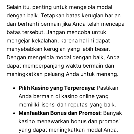
Selain itu, penting untuk mengelola modal
dengan baik. Tetapkan batas kerugian harian
dan berhenti bermain jika Anda telah mencapai
batas tersebut. Jangan mencoba untuk
mengejar kekalahan, karena hal ini dapat
menyebabkan kerugian yang lebih besar.
Dengan mengelola modal dengan baik, Anda
dapat memperpanjang waktu bermain dan
meningkatkan peluang Anda untuk menang.
Pilih Kasino yang Terpercaya:
Pastikan
Anda bermain di kasino online yang
memiliki lisensi dan reputasi yang baik.
Manfaatkan Bonus dan Promosi:
Banyak
kasino menawarkan bonus dan promosi
yang dapat meningkatkan modal Anda.