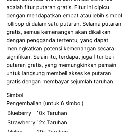
adalah fitur putaran gratis. Fitur ini dipicu
dengan mendapatkan empat atau lebih simbol
lollipop di dalam satu putaran. Selama putaran
gratis, semua kemenangan akan dikalikan
dengan pengganda tertentu, yang dapat
meningkatkan potensi kemenangan secara
signifikan. Selain itu, terdapat juga fitur beli
putaran gratis, yang memungkinkan pemain
untuk langsung membeli akses ke putaran
gratis dengan membayar sejumlah taruhan.
Simbol
Pengembalian (untuk 6 simbol)
Blueberry
10x Taruhan
Strawberry
12x Taruhan
Melon
20x Taruhan