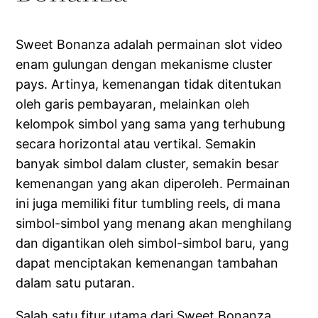
Sweet Bonanza adalah permainan slot video
enam gulungan dengan mekanisme cluster
pays. Artinya, kemenangan tidak ditentukan
oleh garis pembayaran, melainkan oleh
kelompok simbol yang sama yang terhubung
secara horizontal atau vertikal. Semakin
banyak simbol dalam cluster, semakin besar
kemenangan yang akan diperoleh. Permainan
ini juga memiliki fitur tumbling reels, di mana
simbol-simbol yang menang akan menghilang
dan digantikan oleh simbol-simbol baru, yang
dapat menciptakan kemenangan tambahan
dalam satu putaran.
Salah satu fitur utama dari Sweet Bonanza