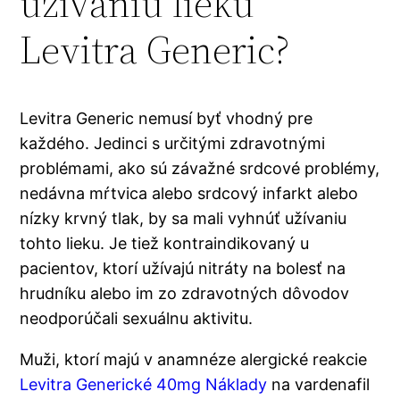
užívaniu lieku
Levitra Generic?
Levitra Generic nemusí byť vhodný pre
každého. Jedinci s určitými zdravotnými
problémami, ako sú závažné srdcové problémy,
nedávna mŕtvica alebo srdcový infarkt alebo
nízky krvný tlak, by sa mali vyhnúť užívaniu
tohto lieku. Je tiež kontraindikovaný u
pacientov, ktorí užívajú nitráty na bolesť na
hrudníku alebo im zo zdravotných dôvodov
neodporúčali sexuálnu aktivitu.
Muži, ktorí majú v anamnéze alergické reakcie
Levitra Generické 40mg Náklady
na vardenafil