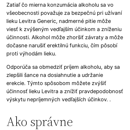
Zatiaľ čo mierna konzumácia alkoholu sa vo
všeobecnosti považuje za bezpečnú pri užívaní
lieku Levitra Generic, nadmerné pitie môže
viesť k zvýšeným vedľajším účinkom a zníženiu
účinnosti. Alkohol môže zhoršiť závraty a môže
dočasne narušiť erektilnú funkciu, čím pôsobí
proti výhodám lieku.
Odporúča sa obmedziť príjem alkoholu, aby sa
zlepšili šance na dosiahnutie a udržanie
erekcie. Týmto spôsobom môžete zvýšiť
účinnosť lieku Levitra a znížiť pravdepodobnosť
výskytu nepríjemných vedľajších účinkov. .
Ako správne