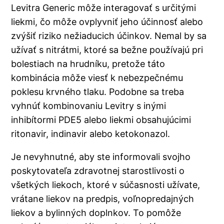
Levitra Generic môže interagovať s určitými
liekmi, čo môže ovplyvniť jeho účinnosť alebo
zvýšiť riziko nežiaducich účinkov. Nemal by sa
užívať s nitrátmi, ktoré sa bežne používajú pri
bolestiach na hrudníku, pretože táto
kombinácia môže viesť k nebezpečnému
poklesu krvného tlaku. Podobne sa treba
vyhnúť kombinovaniu Levitry s inými
inhibítormi PDE5 alebo liekmi obsahujúcimi
ritonavir, indinavir alebo ketokonazol.
Je nevyhnutné, aby ste informovali svojho
poskytovateľa zdravotnej starostlivosti o
všetkých liekoch, ktoré v súčasnosti užívate,
vrátane liekov na predpis, voľnopredajných
liekov a bylinných doplnkov. To pomôže