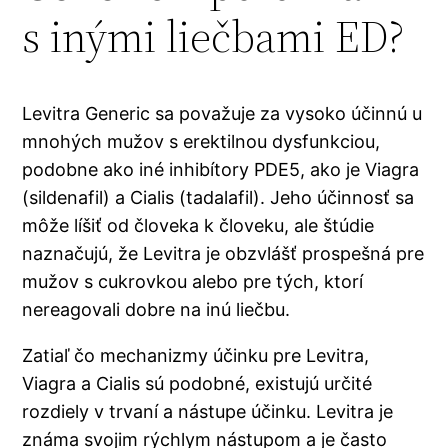
s inými liečbami ED?
Levitra Generic sa považuje za vysoko účinnú u
mnohých mužov s erektilnou dysfunkciou,
podobne ako iné inhibítory PDE5, ako je Viagra
(sildenafil) a Cialis (tadalafil). Jeho účinnosť sa
môže líšiť od človeka k človeku, ale štúdie
naznačujú, že Levitra je obzvlášť prospešná pre
mužov s cukrovkou alebo pre tých, ktorí
nereagovali dobre na inú liečbu.
Zatiaľ čo mechanizmy účinku pre Levitra,
Viagra a Cialis sú podobné, existujú určité
rozdiely v trvaní a nástupe účinku. Levitra je
známa svojim rýchlym nástupom a je často