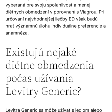
vyberaná pre svoju spoľahlivosť a menej
diétnych obmedzení v porovnaní s Viagrou. Pri
určovaní najvhodnejšej liečby ED však budú
hrať významnú úlohu individuálne preferencie a
anamnéza.
Existujú nejaké
diétne obmedzenia
počas užívania
Levitry Generic?
Levitra Generic sa môže užívať s jedlom alebo