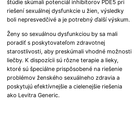
štúdie skúmali potenciál inhibítorov PDE5 pri
riešení sexuálnej dysfunkcie u žien, výsledky
boli nepresvedčivé a je potrebný ďalší výskum.
Ženy so sexuálnou dysfunkciou by sa mali
poradiť s poskytovateľom zdravotnej
starostlivosti, aby preskúmali vhodné možnosti
liečby. K dispozícii sú rôzne terapie a lieky,
ktoré sú špeciálne prispôsobené na riešenie
problémov ženského sexuálneho zdravia a
poskytujú efektívnejšie a cielenejšie riešenia
ako Levitra Generic.