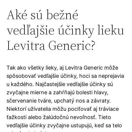
Aké sú bežné
vedľajšie účinky lieku
Levitra Generic?
Tak ako všetky lieky, aj Levitra Generic môže
spôsobovať vedľajšie účinky, hoci sa neprejavia
u každého. Najčastejšie vedľajšie účinky sú
zvyčajne mierne a zahŕňajú bolesti hlavy,
sčervenanie tváre, upchatý nos a závraty.
Niektorí užívatelia môžu pociťovať aj tráviace
ťažkosti alebo žalúdočnú nevoľnosť. Tieto
vedľajšie účinky zvyčajne ustupujú, keď sa telo