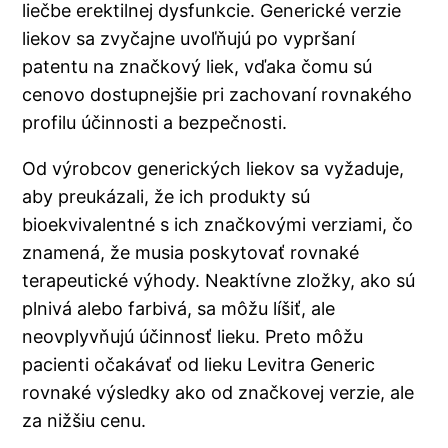
liečbe erektilnej dysfunkcie. Generické verzie
liekov sa zvyčajne uvoľňujú po vypršaní
patentu na značkový liek, vďaka čomu sú
cenovo dostupnejšie pri zachovaní rovnakého
profilu účinnosti a bezpečnosti.
Od výrobcov generických liekov sa vyžaduje,
aby preukázali, že ich produkty sú
bioekvivalentné s ich značkovými verziami, čo
znamená, že musia poskytovať rovnaké
terapeutické výhody. Neaktívne zložky, ako sú
plnivá alebo farbivá, sa môžu líšiť, ale
neovplyvňujú účinnosť lieku. Preto môžu
pacienti očakávať od lieku Levitra Generic
rovnaké výsledky ako od značkovej verzie, ale
za nižšiu cenu.