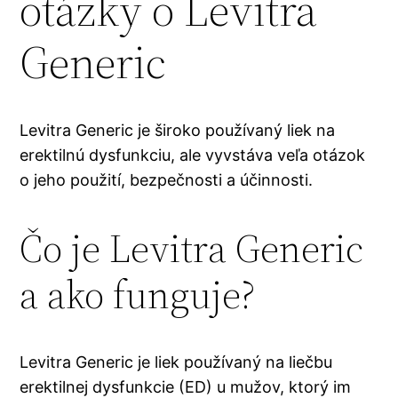
otázky o Levitra
Generic
Levitra Generic je široko používaný liek na
erektilnú dysfunkciu, ale vyvstáva veľa otázok
o jeho použití, bezpečnosti a účinnosti.
Čo je Levitra Generic
a ako funguje?
Levitra Generic je liek používaný na liečbu
erektilnej dysfunkcie (ED) u mužov, ktorý im