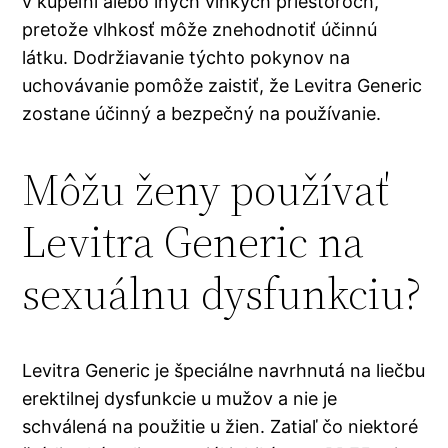
v kúpeľni alebo iných vlhkých priestoroch,
pretože vlhkosť môže znehodnotiť účinnú
látku. Dodržiavanie týchto pokynov na
uchovávanie pomôže zaistiť, že Levitra Generic
zostane účinný a bezpečný na používanie.
Môžu ženy používať
Levitra Generic na
sexuálnu dysfunkciu?
Levitra Generic je špeciálne navrhnutá na liečbu
erektilnej dysfunkcie u mužov a nie je
schválená na použitie u žien. Zatiaľ čo niektoré