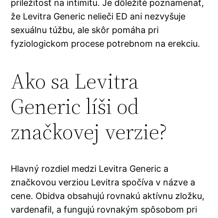
príležitosť na intimitu. Je dôležité poznamenať,
že Levitra Generic nelieči ED ani nezvyšuje
sexuálnu túžbu, ale skôr pomáha pri
fyziologickom procese potrebnom na erekciu.
Ako sa Levitra
Generic líši od
značkovej verzie?
Hlavný rozdiel medzi Levitra Generic a
značkovou verziou Levitra spočíva v názve a
cene. Obidva obsahujú rovnakú aktívnu zložku,
vardenafil, a fungujú rovnakým spôsobom pri