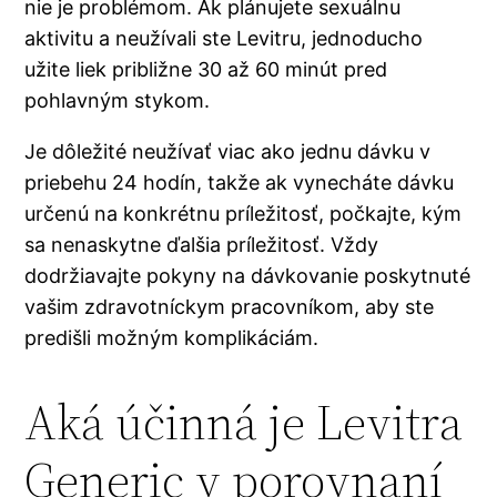
nie je problémom. Ak plánujete sexuálnu
aktivitu a neužívali ste Levitru, jednoducho
užite liek približne 30 až 60 minút pred
pohlavným stykom.
Je dôležité neužívať viac ako jednu dávku v
priebehu 24 hodín, takže ak vynecháte dávku
určenú na konkrétnu príležitosť, počkajte, kým
sa nenaskytne ďalšia príležitosť. Vždy
dodržiavajte pokyny na dávkovanie poskytnuté
vašim zdravotníckym pracovníkom, aby ste
predišli možným komplikáciám.
Aká účinná je Levitra
Generic v porovnaní