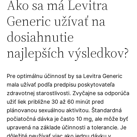
Ako sa má Levitra
Generic užívať na
dosiahnutie
najlepších výsledkov?
Pre optimálnu účinnosť by sa Levitra Generic
mala užívať podľa predpisu poskytovateľa
zdravotnej starostlivosti. Zvyčajne sa odporúča
užiť liek približne 30 až 60 minút pred
plánovanou sexuálnou aktivitou. Štandardná
počiatočná dávka je často 10 mg, ale môže byť
upravená na základe účinnosti a tolerancie. Je
dôležité neužívať viac ako jednu dávku v