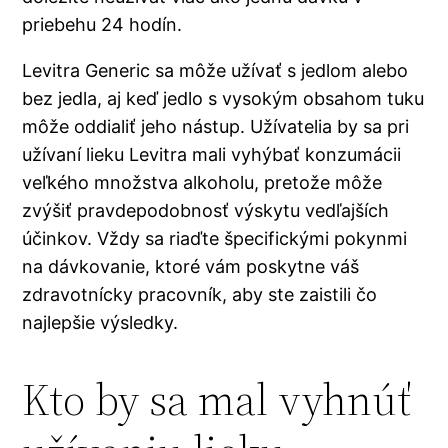
priebehu 24 hodín.
Levitra Generic sa môže užívať s jedlom alebo
bez jedla, aj keď jedlo s vysokým obsahom tuku
môže oddialiť jeho nástup. Užívatelia by sa pri
užívaní lieku Levitra mali vyhýbať konzumácii
veľkého množstva alkoholu, pretože môže
zvýšiť pravdepodobnosť výskytu vedľajších
účinkov. Vždy sa riaďte špecifickými pokynmi
na dávkovanie, ktoré vám poskytne váš
zdravotnícky pracovník, aby ste zaistili čo
najlepšie výsledky.
Kto by sa mal vyhnúť