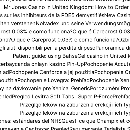
Mr Jones Casino in United Kingdom: How to Order 
 sur les inhibiteurs de la PDE5 démystifiés
New Casin
iten verstehen
Nolvadex und seine Verwendungsmögl
prost 0.03% e como funciona?
O que é Careprost 0.0
iona?
O que é Careprost 0.03% e como funciona?
Ozbil
i aiuti disponibili per la perdita di peso
Panoramica di 
Patient guide: using BahseGel casino in United
zərbaycanda onlayn kazino Pin-Up
Pochopenie Accuta
hľad
Pochopenie Cenforce a jej použitia
Pochopenie Cen
použitia
Pochopenie Lovegra: Prehľad
Pochopenie Xeni
y na dávkovanie pre Xenical Generic
Porozumění Proz
ehled
Pregled Levitra Soft Tabs i Super P‑Force
Prehľa
Przegląd leków na zaburzenia erekcji i ich
Przegląd leków na zaburzenia erekcji i ich
ones: estándares del NHS
Qu’est-ce que Champix et
umevanje Cenforce: Pregled
Razumevanje Tadalista S