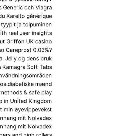
s Generic och Viagra
du Xarelto générique
 tyypit ja toipuminen
th real user insights
ut Griffon UK casino
 ao Careprost 0.03%?
al Jelly og dens bruk
å Kamagra Soft Tabs
 användningsområden
 hos diabetiske mænd
methods & safe play
ino in United Kingdom
t min øyevippevekst
enhang mit Nolvadex
enhang mit Nolvadex
ers and high rollers