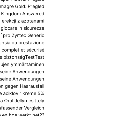
magre Gold: Pregled
ed Kingdom Answered
 erekcji z azotanami
 giocare in sicurezza
 pro Zyrtec Generic
’ansia da prestazione
e complet et sécurisé
s biztonság
Test
Test
 etujen ymmärtäminen
nd seine Anwendungen
nd seine Anwendungen
en gegen Haarausfall
e aciklovir kreme 5%
a Oral Jellyn esittely
 umfassender Vergleich
 en hoe werkt het??