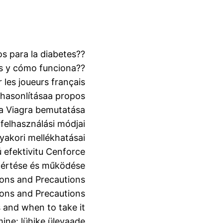
s para la diabetes??
s y cómo funciona??
 les joueurs français
ehasonlítása
a propos
 a Viagra bemutatása
felhasználási módjai
yakori mellékhatásai
ú efektivitu Cenforce
gértése és működése
ons and Precautions
ons and Precautions
 and when to take it
mine: lühike ülevaade