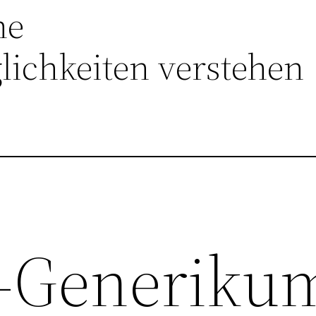
ne
ichkeiten verstehen
-Generikum