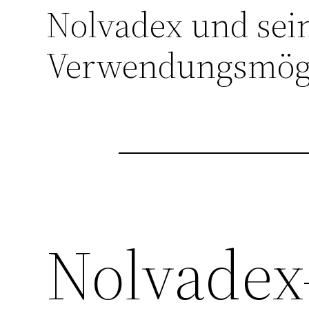
Nolvadex und sei
Verwendungsmögl
Nolvadex