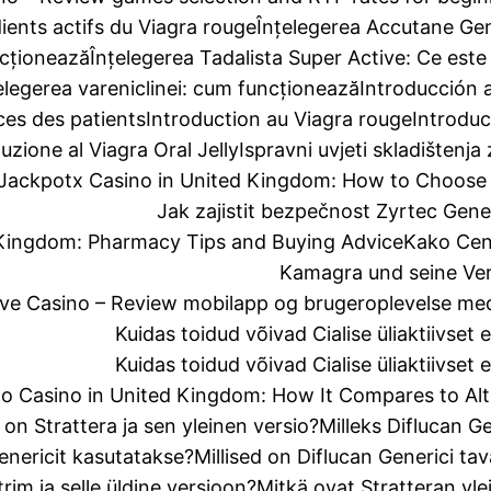
ients actifs du Viagra rouge
Înțelegerea Accutane Gener
ncționează
Înțelegerea Tadalista Super Active: Ce est
elegerea vareniclinei: cum funcționează
Introducción 
ces des patients
Introduction au Viagra rouge
Introduc
uzione al Viagra Oral Jelly
Ispravni uvjeti skladištenj
Jackpotx Casino in United Kingdom: How to Choose 
Jak zajistit bezpečnost Zyrtec Gen
 Kingdom: Pharmacy Tips and Buying Advice
Kako Cenf
Kamagra und seine Ve
ive Casino – Review mobilapp og brugeroplevelse me
Kuidas toidud võivad Cialise üliaktiivset 
Kuidas toidud võivad Cialise üliaktiivset 
o Casino in United Kingdom: How It Compares to Alt
 on Strattera ja sen yleinen versio?
Milleks Diflucan G
Genericit kasutatakse?
Millised on Diflucan Generici ta
rim ja selle üldine versioon?
Mitkä ovat Stratteran yle