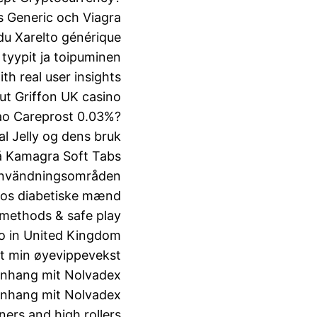
s Generic och Viagra
du Xarelto générique
 tyypit ja toipuminen
th real user insights
ut Griffon UK casino
 ao Careprost 0.03%?
al Jelly og dens bruk
å Kamagra Soft Tabs
 användningsområden
 hos diabetiske mænd
methods & safe play
ino in United Kingdom
t min øyevippevekst
enhang mit Nolvadex
enhang mit Nolvadex
ers and high rollers