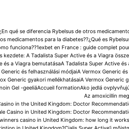
¿En qué se diferencia Rybelsus de otros medicamento
tros medicamentos para la diabetes??
¿Qué es Rybelsu
ómo funciona??
1exbet en France : guide complet pour
s kezdete: A Tadalista Super Active és a Viagra össz
ve és a Viagra bemutatása
A Tadalista Super Active és
Generic és felhasználási módjai
A Vermox Generic és 
ox Generic gyakori mellékhatásai
A Vermox Generic g
inoin Gel -geeliä
Accueil formation
Ako jedlá ovplyvňuj
Az amoxicillin me
 Casino in the United Kingdom: Doctor Recommendati
le Casino in United Kingdom: Doctor Recommendati
winners casino in United Kingdom: how long it works
ription in United Kingdom?
Cialis Super Active’i mõist