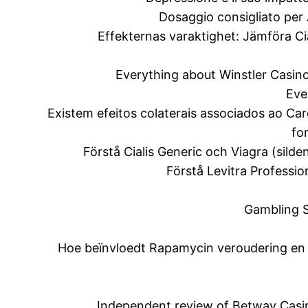
Dosaggio consigliato per
Effekternas varaktighet: Jämföra Ci
Everything about Winstler Casino 
Eve
Existem efeitos colaterais associados ao Ca
fo
Förstå Cialis Generic och Viagra (silden
Förstå Levitra Professio
Gambling S
Hoe beïnvloedt Rapamycin veroudering en 
Independent review of Betway Casin