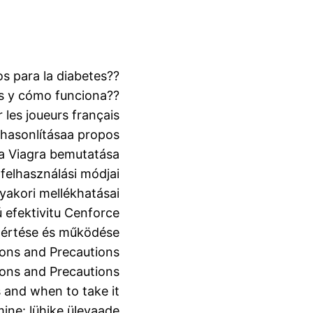
s para la diabetes??
s y cómo funciona??
 les joueurs français
ehasonlítása
a propos
 a Viagra bemutatása
felhasználási módjai
yakori mellékhatásai
ú efektivitu Cenforce
gértése és működése
ons and Precautions
ons and Precautions
 and when to take it
mine: lühike ülevaade