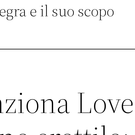
ra e il suo scopo
ziona Loveg