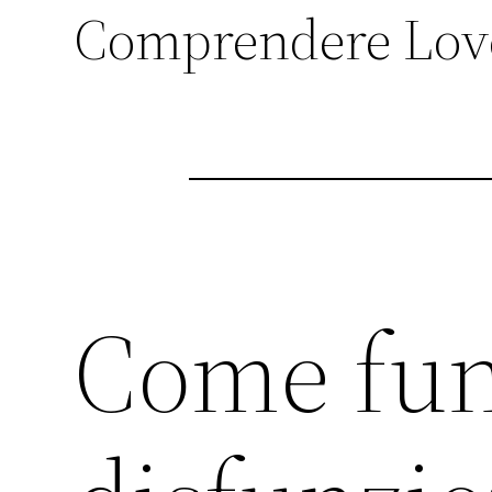
Comprendere Loveg
Come fun