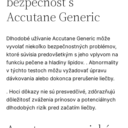
bezpečnosť s
Accutane Generic
Dlhodobé užívanie Accutane Generic môže
vyvolať niekoľko bezpečnostných problémov,
ktoré súvisia predovšetkým s jeho vplyvom na
funkciu pečene a hladiny lipidov. . Abnormality
v týchto testoch môžu vyžadovať úpravu
dávkovania alebo dokonca prerušenie liečby.
. Hoci dôkazy nie sú presvedčivé, zdôrazňujú
dôležitosť zváženia prínosov a potenciálnych
dlhodobých rizík pred začatím liečby.