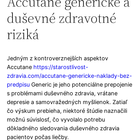
Accutane generické a
duševné zdravotné
riziká
Jedným z kontroverznejších aspektov
Accutane
https://starostlivost-
zdravia.com/accutane-genericke-naklady-bez-
predpisu
Generic je jeho potenciálne prepojenie
s problémami duševného zdravia, vrátane
depresie a samovražedných myšlienok. Zatiaľ
čo výskum prebieha, niektoré štúdie naznačili
možnú súvislosť, čo vyvolalo potrebu
dôkladného sledovania duševného zdravia
pacientov počas liečby.