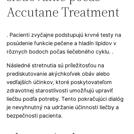
Accutane Treatment
. Pacienti zvyčajne podstupujú krvné testy na
posúdenie funkcie pečene a hladín lipidov v
rôznych bodoch počas liečebného cyklu. .
Následné stretnutia sú príležitosťou na
prediskutovanie akýchkoľvek obáv alebo
vedľajších účinkov, ktoré poskytovateľom
zdravotnej starostlivosti umožňujú upraviť
liečbu podľa potreby. Tento pokračujúci dialóg
je nevyhnutný na udržanie účinnosti liečby a
bezpečnosti pacienta.