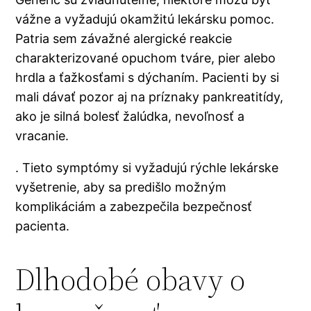
vážne a vyžadujú okamžitú lekársku pomoc.
Patria sem závažné alergické reakcie
charakterizované opuchom tváre, pier alebo
hrdla a ťažkosťami s dýchaním. Pacienti by si
mali dávať pozor aj na príznaky pankreatitídy,
ako je silná bolesť žalúdka, nevoľnosť a
vracanie.
. Tieto symptómy si vyžadujú rýchle lekárske
vyšetrenie, aby sa predišlo možným
komplikáciám a zabezpečila bezpečnosť
pacienta.
Dlhodobé obavy o