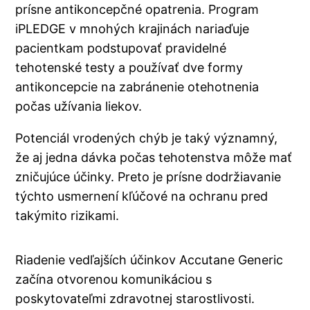
prísne antikoncepčné opatrenia. Program
iPLEDGE v mnohých krajinách nariaďuje
pacientkam podstupovať pravidelné
tehotenské testy a používať dve formy
antikoncepcie na zabránenie otehotnenia
počas užívania liekov.
Potenciál vrodených chýb je taký významný,
že aj jedna dávka počas tehotenstva môže mať
zničujúce účinky. Preto je prísne dodržiavanie
týchto usmernení kľúčové na ochranu pred
takýmito rizikami.
Riadenie vedľajších účinkov Accutane Generic
začína otvorenou komunikáciou s
poskytovateľmi zdravotnej starostlivosti.