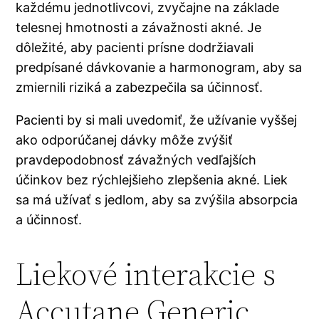
každému jednotlivcovi, zvyčajne na základe
telesnej hmotnosti a závažnosti akné. Je
dôležité, aby pacienti prísne dodržiavali
predpísané dávkovanie a harmonogram, aby sa
zmiernili riziká a zabezpečila sa účinnosť.
Pacienti by si mali uvedomiť, že užívanie vyššej
ako odporúčanej dávky môže zvýšiť
pravdepodobnosť závažných vedľajších
účinkov bez rýchlejšieho zlepšenia akné. Liek
sa má užívať s jedlom, aby sa zvýšila absorpcia
a účinnosť.
Liekové interakcie s
Accutane Generic