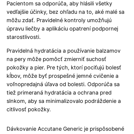
Pacientom sa odporúča, aby hlásili všetky
vedľajšie účinky, bez ohľadu na to, aké malé sa
môžu zdať. Pravidelné kontroly umožňujú
úpravu liečby a aplikáciu opatrení podpornej
starostlivosti.
Pravidelná hydratácia a používanie balzamov
na pery môže pomôcť zmierniť suchosť
pokožky a pier. Pre tých, ktorí pociťujú bolesť
kĺbov, môže byť prospešné jemné cvičenie a
voľnopredajná úľava od bolesti. Odporúča sa
tiež primeraná hydratácia a ochrana pred
slnkom, aby sa minimalizovalo podráždenie a
citlivosť pokožky.
Dávkovanie Accutane Generic je prispôsobené