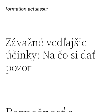
formation actuassur
Závažné vedľajšie
účinky: Na čo si dať
pozor