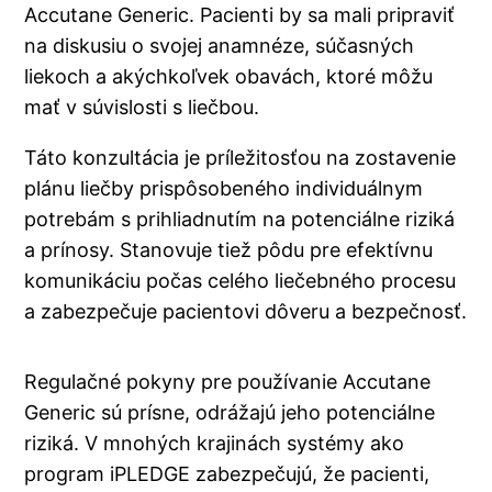
Accutane Generic. Pacienti by sa mali pripraviť
na diskusiu o svojej anamnéze, súčasných
liekoch a akýchkoľvek obavách, ktoré môžu
mať v súvislosti s liečbou.
Táto konzultácia je príležitosťou na zostavenie
plánu liečby prispôsobeného individuálnym
potrebám s prihliadnutím na potenciálne riziká
a prínosy. Stanovuje tiež pôdu pre efektívnu
komunikáciu počas celého liečebného procesu
a zabezpečuje pacientovi dôveru a bezpečnosť.
Regulačné pokyny pre používanie Accutane
Generic sú prísne, odrážajú jeho potenciálne
riziká. V mnohých krajinách systémy ako
program iPLEDGE zabezpečujú, že pacienti,