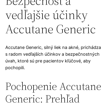
Bezpečnosť a
vedľajšie účinky
Accutane Generic
Accutane Generic, silný liek na akné, prichádza
s radom vedľajších účinkov a bezpečnostných
úvah, ktoré sú pre pacientov kľúčové, aby
pochopili.
Pochopenie Accutane
Generic: Prehľad