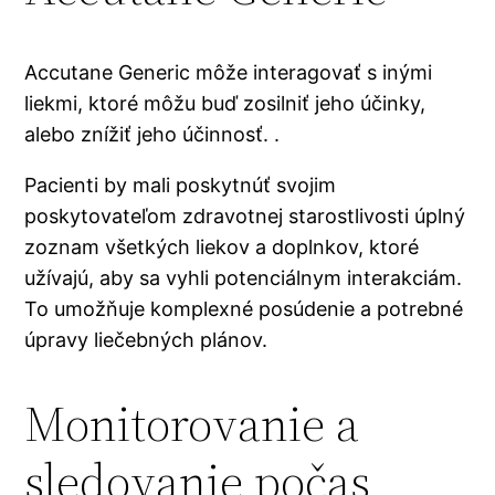
Accutane Generic môže interagovať s inými
liekmi, ktoré môžu buď zosilniť jeho účinky,
alebo znížiť jeho účinnosť. .
Pacienti by mali poskytnúť svojim
poskytovateľom zdravotnej starostlivosti úplný
zoznam všetkých liekov a doplnkov, ktoré
užívajú, aby sa vyhli potenciálnym interakciám.
To umožňuje komplexné posúdenie a potrebné
úpravy liečebných plánov.
Monitorovanie a
sledovanie počas