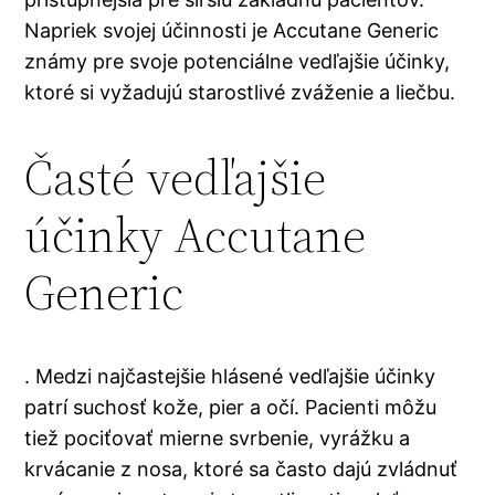
Napriek svojej účinnosti je Accutane Generic
známy pre svoje potenciálne vedľajšie účinky,
ktoré si vyžadujú starostlivé zváženie a liečbu.
Časté vedľajšie
účinky Accutane
Generic
. Medzi najčastejšie hlásené vedľajšie účinky
patrí suchosť kože, pier a očí. Pacienti môžu
tiež pociťovať mierne svrbenie, vyrážku a
krvácanie z nosa, ktoré sa často dajú zvládnuť