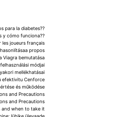
s para la diabetes??
s y cómo funciona??
 les joueurs français
ehasonlítása
a propos
 a Viagra bemutatása
felhasználási módjai
yakori mellékhatásai
ú efektivitu Cenforce
gértése és működése
ons and Precautions
ons and Precautions
 and when to take it
mine: lühike ülevaade