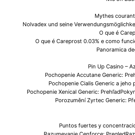
Mythes courants
Nolvadex und seine Verwendungsmöglichke
O que é Care
O que é Careprost 0.03% e como func
Panoramica degl
Pin Up Casino – A
Pochopenie Accutane Generic: Pre
Pochopenie Cialis Generic a jeho 
Pochopenie Xenical Generic: Prehľad
Pokyn
Porozumění Zyrtec Generic: Př
Puntos fuertes y concentraci
Razumevanje Cenforce: Pregled
Raz