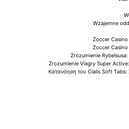
W
Wzajemne oddz
Zoccer Casino
Zoccer Casino
Zrozumienie Rybelsusa: c
Zrozumienie Viagry Super Active: c
Κατανόηση του Cialis Soft Tabs