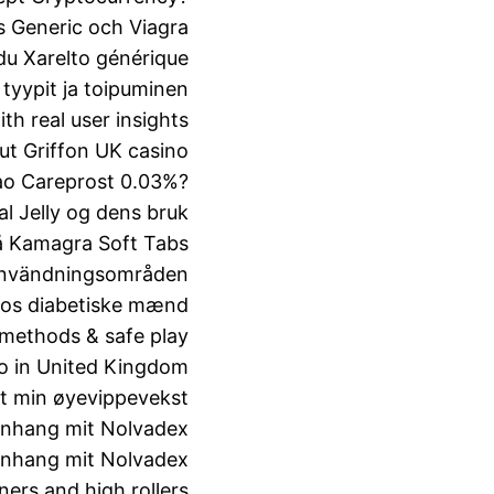
s Generic och Viagra
du Xarelto générique
 tyypit ja toipuminen
th real user insights
ut Griffon UK casino
 ao Careprost 0.03%?
al Jelly og dens bruk
å Kamagra Soft Tabs
 användningsområden
 hos diabetiske mænd
methods & safe play
ino in United Kingdom
t min øyevippevekst
enhang mit Nolvadex
enhang mit Nolvadex
ers and high rollers