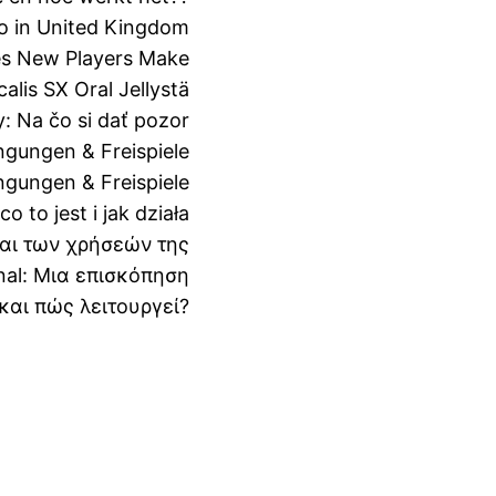
o in United Kingdom
s New Players Make
alis SX Oral Jellystä
y: Na čo si dať pozor
gungen & Freispiele
gungen & Freispiele
o to jest i jak działa
και των χρήσεών της
nal: Μια επισκόπηση
 και πώς λειτουργεί?