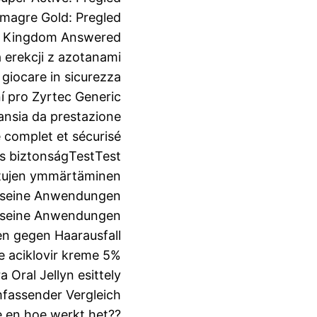
magre Gold: Pregled
ed Kingdom Answered
 erekcji z azotanami
 giocare in sicurezza
 pro Zyrtec Generic
’ansia da prestazione
e complet et sécurisé
s biztonság
Test
Test
 etujen ymmärtäminen
nd seine Anwendungen
nd seine Anwendungen
en gegen Haarausfall
e aciklovir kreme 5%
a Oral Jellyn esittely
 umfassender Vergleich
 en hoe werkt het??