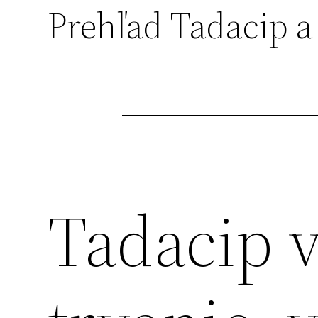
Prehľad Tadacip 
Tadacip v