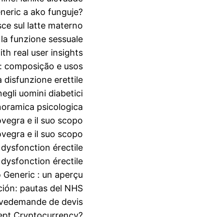
eneric a ako funguje?
sce sul latte materno
la funzione sessuale
h real user insights
 composição e usos
 disfunzione erettile
egli uomini diabetici
noramica psicologica
egra e il suo scopo
egra e il suo scopo
 dysfonction érectile
 dysfonction érectile
 Generic : un aperçu
ción: pautas del NHS
rve
demande de devis
ept Cryptocurrency?