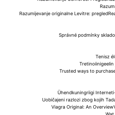
Razume
Razumijevanje originalne Levitre: pregled
Re
Správné podmínky skladov
Tenisz é
Tretinoiinigeeli
Trusted ways to purchase
Ühendkuningriigi Internet
Uobičajeni razlozi zbog kojih Ta
Viagra Original: An Overview
Wat 