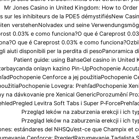
Mr Jones Casino in United Kingdom: How to Order 
 sur les inhibiteurs de la PDE5 démystifiés
New Casin
iten verstehen
Nolvadex und seine Verwendungsmögl
prost 0.03% e como funciona?
O que é Careprost 0.0
iona?
O que é Careprost 0.03% e como funciona?
Ozbil
i aiuti disponibili per la perdita di peso
Panoramica di 
Patient guide: using BahseGel casino in United
zərbaycanda onlayn kazino Pin-Up
Pochopenie Accuta
hľad
Pochopenie Cenforce a jej použitia
Pochopenie Cen
použitia
Pochopenie Lovegra: Prehľad
Pochopenie Xeni
y na dávkovanie pre Xenical Generic
Porozumění Proz
ehled
Pregled Levitra Soft Tabs i Super P‑Force
Prehľa
Przegląd leków na zaburzenia erekcji i ich
Przegląd leków na zaburzenia erekcji i ich
ones: estándares del NHS
Qu’est-ce que Champix et
umevanje Cenforce: Pregled
Razumevanje Tadalista S