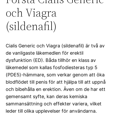
och Viagra
(sildenafil)
Cialis Generic och Viagra (sildenafil) är två av
de vanligaste läkemedlen för erektil
dysfunktion (ED). Båda tillhör en klass av
läkemedel som kallas fosfodiesteras typ 5
(PDE5)-hämmare, som verkar genom att öka
blodflödet till penis för att hjälpa till att uppnå
och bibehålla en erektion. Även om de har ett
gemensamt syfte, kan deras kemiska
sammansättning och effekter variera, vilket
leder till olika upplevelser för användarna.