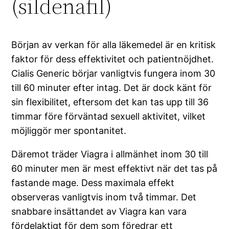
(sildenafil)
Början av verkan för alla läkemedel är en kritisk
faktor för dess effektivitet och patientnöjdhet.
Cialis Generic börjar vanligtvis fungera inom 30
till 60 minuter efter intag. Det är dock känt för
sin flexibilitet, eftersom det kan tas upp till 36
timmar före förväntad sexuell aktivitet, vilket
möjliggör mer spontanitet.
Däremot träder Viagra i allmänhet inom 30 till
60 minuter men är mest effektivt när det tas på
fastande mage. Dess maximala effekt
observeras vanligtvis inom två timmar. Det
snabbare insättandet av Viagra kan vara
fördelaktigt för dem som föredrar ett