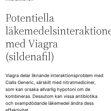
Potentiella
läkemedelsinteraktion
med Viagra
(sildenafil)
Viagra delar liknande interaktionsproblem med
Cialis Generic, särskilt med nitratmediciner,
som kan orsaka allvarlig hypotoni om de
kombineras. Dessutom kan vissa antibiotika
och svampdödande läkemedel ändra dess
effektivitet.