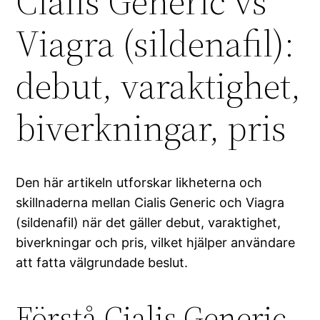
Cialis Generic vs
Viagra (sildenafil):
debut, varaktighet,
biverkningar, pris
Den här artikeln utforskar likheterna och
skillnaderna mellan Cialis Generic och Viagra
(sildenafil) när det gäller debut, varaktighet,
biverkningar och pris, vilket hjälper användare
att fatta välgrundade beslut.
Förstå Cialis Generic