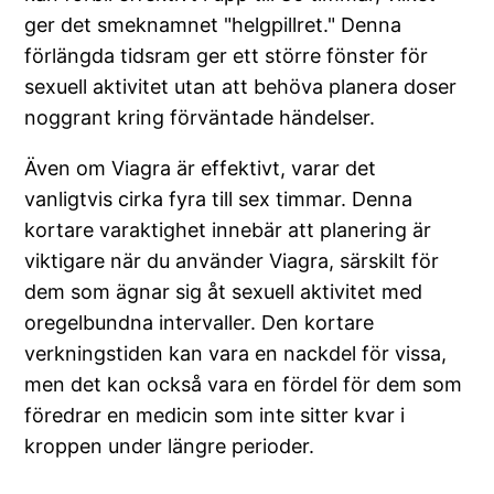
ger det smeknamnet "helgpillret." Denna
förlängda tidsram ger ett större fönster för
sexuell aktivitet utan att behöva planera doser
noggrant kring förväntade händelser.
Även om Viagra är effektivt, varar det
vanligtvis cirka fyra till sex timmar. Denna
kortare varaktighet innebär att planering är
viktigare när du använder Viagra, särskilt för
dem som ägnar sig åt sexuell aktivitet med
oregelbundna intervaller. Den kortare
verkningstiden kan vara en nackdel för vissa,
men det kan också vara en fördel för dem som
föredrar en medicin som inte sitter kvar i
kroppen under längre perioder.