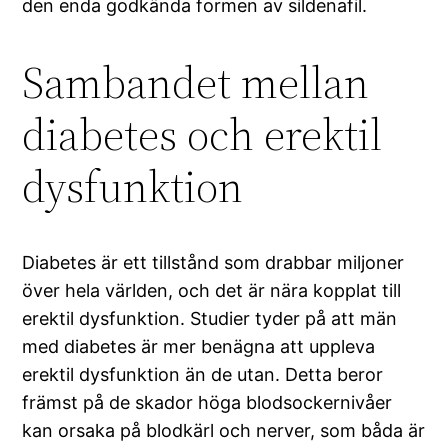
den enda godkända formen av sildenafil.
Sambandet mellan
diabetes och erektil
dysfunktion
Diabetes är ett tillstånd som drabbar miljoner
över hela världen, och det är nära kopplat till
erektil dysfunktion. Studier tyder på att män
med diabetes är mer benägna att uppleva
erektil dysfunktion än de utan. Detta beror
främst på de skador höga blodsockernivåer
kan orsaka på blodkärl och nerver, som båda är