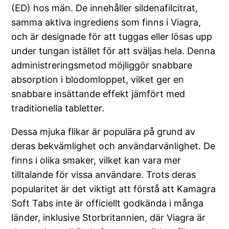
(ED) hos män. De innehåller sildenafilcitrat,
samma aktiva ingrediens som finns i Viagra,
och är designade för att tuggas eller lösas upp
under tungan istället för att sväljas hela. Denna
administreringsmetod möjliggör snabbare
absorption i blodomloppet, vilket ger en
snabbare insättande effekt jämfört med
traditionella tabletter.
Dessa mjuka flikar är populära på grund av
deras bekvämlighet och användarvänlighet. De
finns i olika smaker, vilket kan vara mer
tilltalande för vissa användare. Trots deras
popularitet är det viktigt att förstå att Kamagra
Soft Tabs inte är officiellt godkända i många
länder, inklusive Storbritannien, där Viagra är