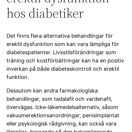
hos diabetiker
Det finns flera alternativa behandlingar för
erektil dysfunktion som kan vara lämpliga för
diabetespatienter. Livsstilsförändringar som
träning och kostförbättringar kan ha en positiv
inverkan på både diabeteskontroll och erektil
funktion.
Dessutom kan andra farmakologiska
behandlingar, som tadalafil och vardenafil,
övervägas. Icke-läkemedelsalternativ, såsom
vakuumerektionsanordningar, penisimplantat
eller psykologisk rådgivning, kan också vara
lämpliga, beroende på den bakomliggande