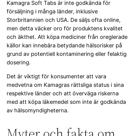
Kamagra Soft Tabs är inte godkända för
försäljning i många länder, inklusive
Storbritannien och USA. De säljs ofta online,
men detta väcker oro för produktens kvalitet
och äkthet. Att köpa mediciner från oreglerade
källor kan innebära betydande hälsorisker på
grund av potentiell kontaminering eller felaktig
dosering.
Det är viktigt för konsumenter att vara
medvetna om Kamagras rättsliga status i sina
respektive länder och att överväga riskerna
med att köpa läkemedel som inte är godkända
av hälsomyndigheterna.
Myter och fakta om