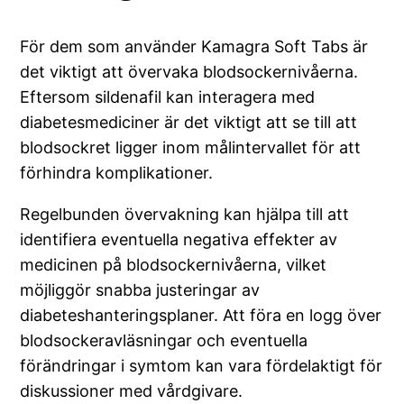
För dem som använder Kamagra Soft Tabs är
det viktigt att övervaka blodsockernivåerna.
Eftersom sildenafil kan interagera med
diabetesmediciner är det viktigt att se till att
blodsockret ligger inom målintervallet för att
förhindra komplikationer.
Regelbunden övervakning kan hjälpa till att
identifiera eventuella negativa effekter av
medicinen på blodsockernivåerna, vilket
möjliggör snabba justeringar av
diabeteshanteringsplaner. Att föra en logg över
blodsockeravläsningar och eventuella
förändringar i symtom kan vara fördelaktigt för
diskussioner med vårdgivare.