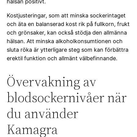
hälsan positivt.
Kostjusteringar, som att minska sockerintaget
och äta en balanserad kost rik på fullkorn, frukt
och grönsaker, kan också stödja den allmänna
hälsan. Att minska alkoholkonsumtionen och
sluta röka är ytterligare steg som kan förbättra
erektil funktion och allmänt välbefinnande.
Övervakning av
blodsockernivåer när
du använder
Kamagra