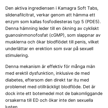
Den aktiva ingrediensen i Kamagra Soft Tabs,
sildenafilcitrat, verkar genom att hämma ett
enzym som kallas fosfodiesteras typ 5 (PDE5).
Denna hämning leder till en ökning av cykliskt
guanosinmonofosfat (cGMP), som slappnar av
musklerna och ökar blodflödet till penis, vilket
underlättar en erektion som svar på sexuell
stimulering.
Denna mekanism är effektiv för många män
med erektil dysfunktion, inklusive de med
diabetes, eftersom den direkt tar itu med
problemet med otillräckligt blodflöde. Det är
dock inte ett botemedel mot de bakomliggande
orsakerna till ED och ökar inte den sexuella
lusten.